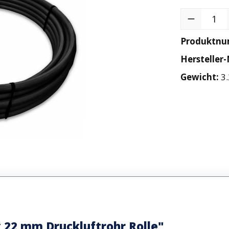
Produkt Anzah
Produktn
Hersteller-
Gewicht:
3.
 22 mm Druckluftrohr Rolle"