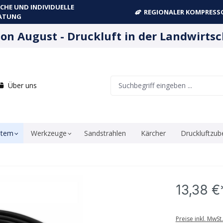
CHE UND INDIVIDUELLE
REGIONALER KOMPRESSO
ATUNG
ion August - Druckluft in der Landwirtsc
Über uns
stem
Werkzeuge
Sandstrahlen
Kärcher
Druckluftzub
13,38 €
Preise inkl. MwSt