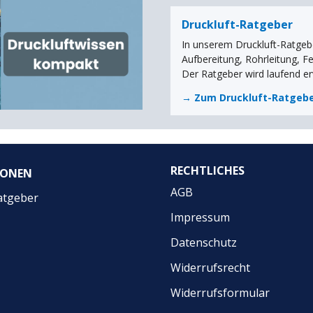
Druckluft-Ratgeber
In unserem Druckluft-Ratgebe
Aufbereitung, Rohrleitung, F
Der Ratgeber wird laufend er
→ Zum Druckluft-Ratgeb
RECHTLICHES
IONEN
AGB
atgeber
Impressum
Datenschutz
Widerrufsrecht
Widerrufsformular