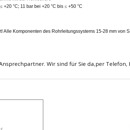
≤
+20 °C; 11 bar bei +20 °C bis
≤
+50 °C
t! Alle Komponenten des Rohrleitungssystems 15-28 mm von Schn
Ansprechpartner. Wir sind für Sie da,per Telefon,
/