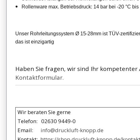
Rollenware max. Betriebsdruck: 14 bar bei -20 °C bis
Unser Rohrleitungssystem Ø 15-28mm ist TÜV-zertifizier
das ist einzigartig
Haben Sie fragen, wir sind Ihr kompetenter 
Kontaktformular.
Wir beraten Sie gerne
Telefon: 02630 9449-0
Email:
info@druckluft-knopp.de
Kontakt:
https://shop.druckluft-knopp.de/kontakt