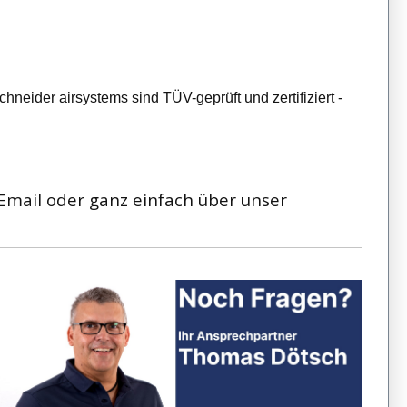
eider airsystems sind TÜV-geprüft und zertifiziert -
 Email oder ganz einfach über unser