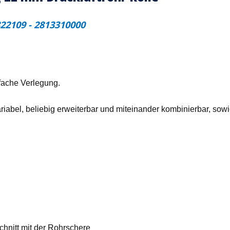
22109 - 2813310000
fache Verlegung.
riabel, beliebig erweiterbar und miteinander kombinierbar, sow
hnitt mit der Rohrschere