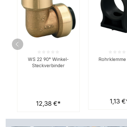
Durchschnittliche Bewertung von 0 von 5 Sternen
Durchschnittlich
WS 22 90° Winkel-
Rohrklemme
Steckverbinder
1,13 €
12,38 €*