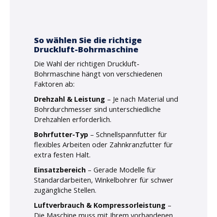
So wählen Sie die richtige
Druckluft-Bohrmaschine
Die Wahl der richtigen Druckluft-
Bohrmaschine hängt von verschiedenen
Faktoren ab:
Drehzahl & Leistung
– Je nach Material und
Bohrdurchmesser sind unterschiedliche
Drehzahlen erforderlich.
Bohrfutter-Typ
– Schnellspannfutter für
flexibles Arbeiten oder Zahnkranzfutter für
extra festen Halt.
Einsatzbereich
– Gerade Modelle für
Standardarbeiten, Winkelbohrer für schwer
zugängliche Stellen.
Luftverbrauch & Kompressorleistung
–
Die Maschine muss mit Ihrem vorhandenen