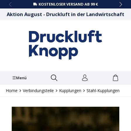
KOSTENLOSER VERSAND AB 99 €
alt springen
Aktion August - Druckluft in der Landwirtschaft
Menü
Home
Verbindungsteile
Kupplungen
Stahl-Kupplungen