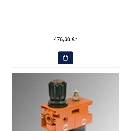
478,38 €*