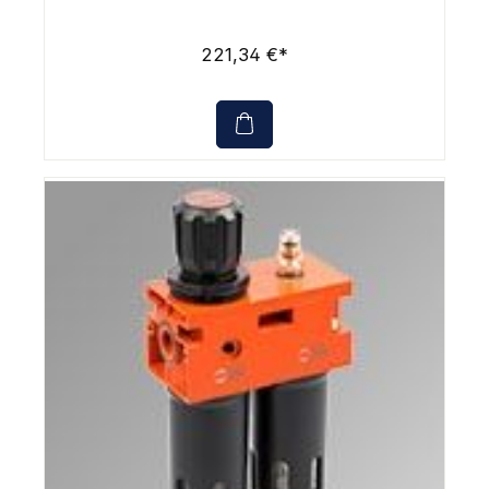
221,34 €*