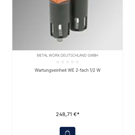
METAL WORK DEUTSCHLAND GMBH
Durchschnittliche Bewertung von 0 von 5 Sternen
Wartungseinheit WE 2-fach 1/2 W
248,71 €*