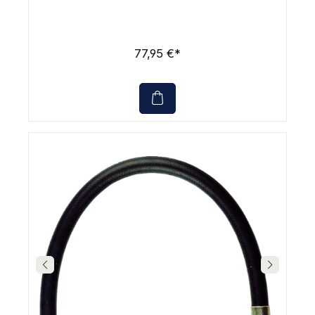
77,95 €*