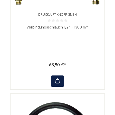
DRUCKLUFT KNOPP GMBH
Durchschnittliche Bewertung von 0 von 5 Sternen
Verbindungsschlauch 1/2" - 1300 mm
63,90 €*