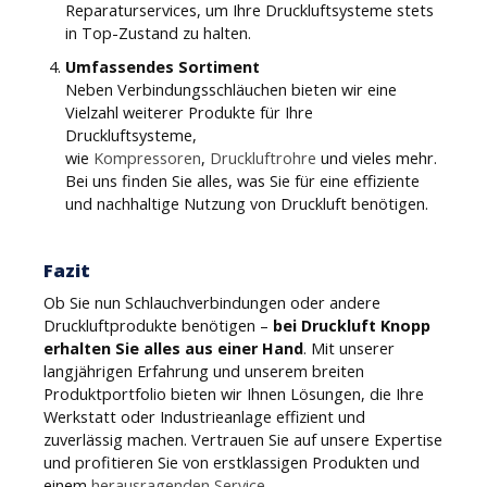
Reparaturservices, um Ihre Druckluftsysteme stets
in Top-Zustand zu halten.
Umfassendes Sortiment
Neben Verbindungsschläuchen bieten wir eine
Vielzahl weiterer Produkte für Ihre
Druckluftsysteme,
wie
Kompressoren
,
Druckluftrohre
und vieles mehr.
Bei uns finden Sie alles, was Sie für eine effiziente
und nachhaltige Nutzung von Druckluft benötigen.
Fazit
Ob Sie nun Schlauchverbindungen oder andere
Druckluftprodukte benötigen –
bei Druckluft Knopp
erhalten Sie alles aus einer Hand
. Mit unserer
langjährigen Erfahrung und unserem breiten
Produktportfolio bieten wir Ihnen Lösungen, die Ihre
Werkstatt oder Industrieanlage effizient und
zuverlässig machen. Vertrauen Sie auf unsere Expertise
und profitieren Sie von erstklassigen Produkten und
einem
herausragenden Service
.