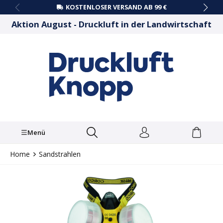
KOSTENLOSER VERSAND AB 99 €
alt springen
Aktion August - Druckluft in der Landwirtschaft
Menü
Home
Sandstrahlen
Bildergalerie überspringen