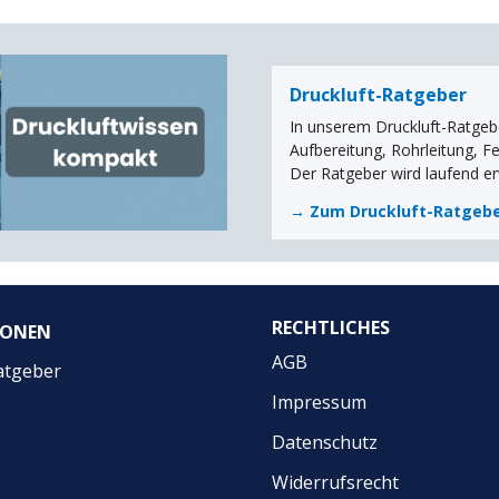
Druckluft-Ratgeber
In unserem Druckluft-Ratgebe
Aufbereitung, Rohrleitung, F
Der Ratgeber wird laufend er
→ Zum Druckluft-Ratgeb
RECHTLICHES
IONEN
AGB
atgeber
Impressum
Datenschutz
Widerrufsrecht