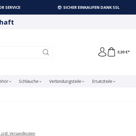
R SERVICE
SICHER EINKAUFEN DANK SSL
haft
0,00 €*
ehör
Schläuche
Verbindungsteile
Ersatzteile
. zzgl. Versandkosten