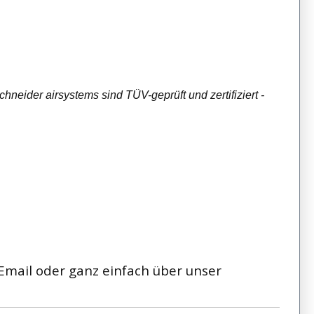
eider airsystems sind TÜV-geprüft und zertifiziert -
 Email oder ganz einfach über unser