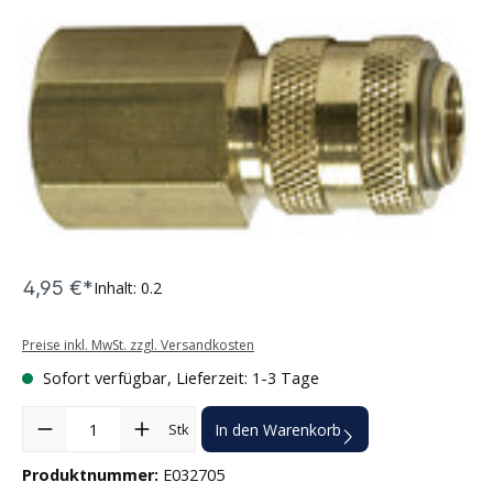
Bildergalerie überspringen
4,95 €*
Inhalt:
0.2
Preise inkl. MwSt. zzgl. Versandkosten
Sofort verfügbar, Lieferzeit: 1-3 Tage
Produkt Anzahl: Gib den gewünschten Wert ein oder benutze die Sc
Stk
In den Warenkorb
Produktnummer:
E032705