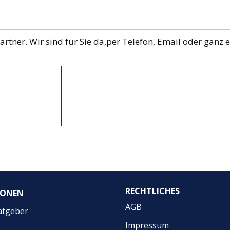
rtner. Wir sind für Sie da,per Telefon, Email oder ganz 
RECHTLICHES
IONEN
AGB
atgeber
Impressum