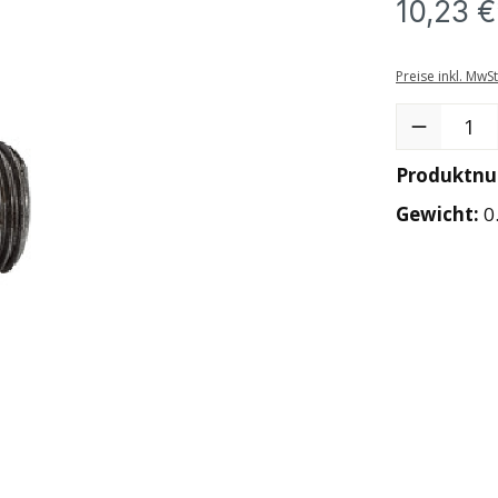
10,23 €
Preise inkl. MwS
Produkt Anzah
Produktn
Gewicht:
0