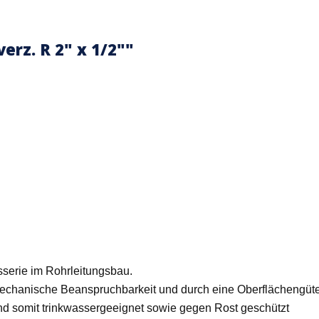
rz. R 2" x 1/2""
sserie im Rohrleitungsbau.
mechanische Beanspruchbarkeit und durch eine Oberflächengüt
nd somit trinkwassergeeignet sowie gegen Rost geschützt