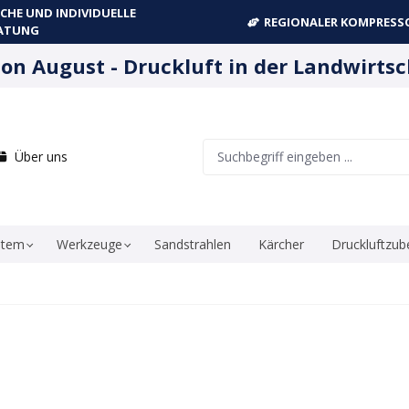
CHE UND INDIVIDUELLE
REGIONALER KOMPRESSO
ATUNG
ion August - Druckluft in der Landwirtsc
Über uns
stem
Werkzeuge
Sandstrahlen
Kärcher
Druckluftzub