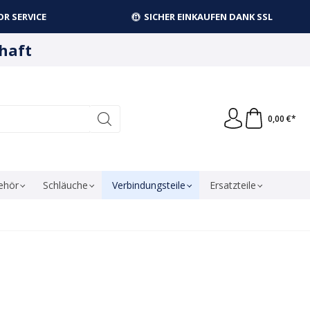
R SERVICE
SICHER EINKAUFEN DANK SSL
haft
0,00 €*
ehör
Schläuche
Verbindungsteile
Ersatzteile