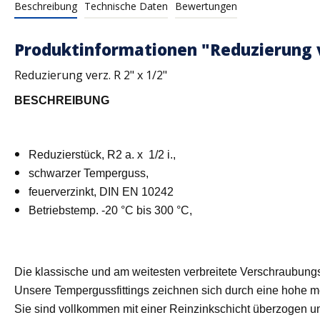
Beschreibung
Technische Daten
Bewertungen
Produktinformationen "Reduzierung ve
Reduzierung verz. R 2" x 1/2"
BESCHREIBUNG
Reduzierstück, R2 a. x 1/2 i.,
schwarzer Temperguss,
feuerverzinkt, DIN EN 10242
Betriebstemp. -20 °C bis 300 °C,
Die klassische und am weitesten verbreitete Verschraubung
Unsere Tempergussfittings zeichnen sich durch eine hohe 
Sie sind vollkommen mit einer Reinzinkschicht überzogen u