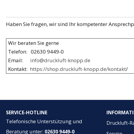
Haben Sie fragen, wir sind Ihr kompetenter Ansprechpa
Wir beraten Sie gerne
Telefon: 02630 9449-0
Email:
info@druckluft-knopp.de
Kontakt:
https://shop.druckluft-knopp.de/kontakt
/
SERVICE-HOTLINE
INFORMAT
Telefonische Unterstützung und
Druckluft-R
Beratung unter:
02630 9449-0
Service