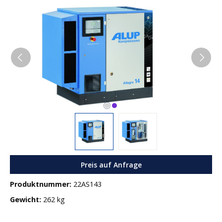
Bildergalerie überspringen
Preis auf Anfrage
Produktnummer:
22AS143
Gewicht:
262 kg