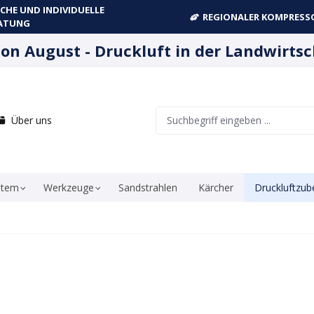
CHE UND INDIVIDUELLE
REGIONALER KOMPRESSO
ATUNG
ion August - Druckluft in der Landwirtsc
Über uns
stem
Werkzeuge
Sandstrahlen
Kärcher
Druckluftzub