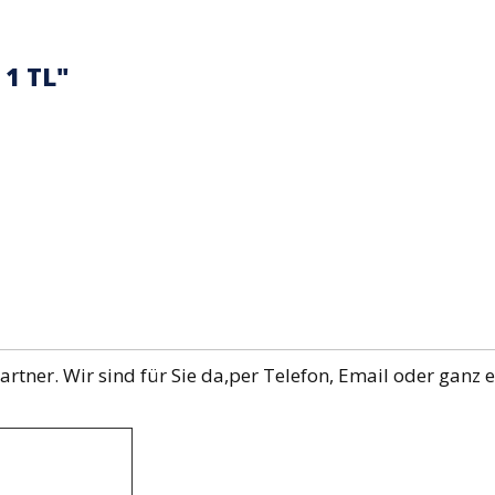
 1 TL"
rtner. Wir sind für Sie da,per Telefon, Email oder ganz 