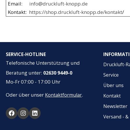
Email:
info@druckluft-knopp.de
Kontakt:
https://shop.druckluft-knopp.de/kontakt
/
SERVICE-HOTLINE
INFORMAT
Telefonische Unterstützung und
Druckluft-R
Beratung unter:
02630 9449-0
Service
Mo-Fr 07:00 - 17:00 Uhr
Über uns
Oder über unser
.
Kontaktformular
Kontakt
Newsletter
Versand - 