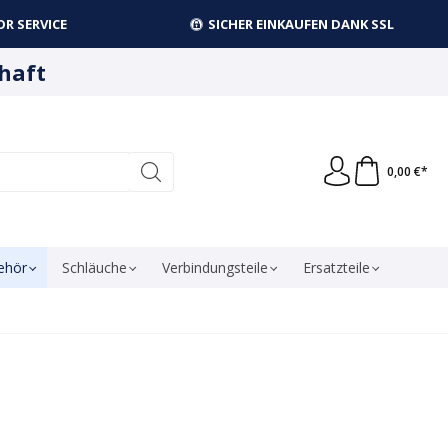
R SERVICE
SICHER EINKAUFEN DANK SSL
haft
0,00 €*
ehör
Schläuche
Verbindungsteile
Ersatzteile