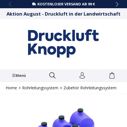
KOSTENLOSER VERSAND AB 99 €
alt springen
Aktion August - Druckluft in der Landwirtschaft
Menü
Home
Rohrleitungssystem
Zubehör Rohrleitungssystem
Bildergalerie überspringen