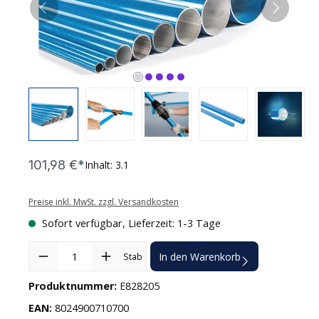
101,98 €*
Inhalt:
3.1
Preise inkl. MwSt. zzgl. Versandkosten
Sofort verfügbar, Lieferzeit: 1-3 Tage
Produkt Anzahl: Gib den gewünschten Wert ein oder benutze die
Stab
In den Warenkorb
Produktnummer:
E828205
EAN:
8024900710700