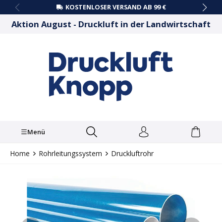
KOSTENLOSER VERSAND AB 99 €
alt springen
Aktion August - Druckluft in der Landwirtschaft
Menü
Home
Rohrleitungssystem
Druckluftrohr
Bildergalerie überspringen