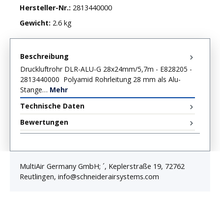
Hersteller-Nr.:
2813440000
Gewicht:
2.6 kg
Beschreibung
Druckluftrohr DLR-ALU-G 28x24mm/5,7m - E828205 -
2813440000 Polyamid Rohrleitung 28 mm als Alu-
Stange…
Mehr
Technische Daten
Bewertungen
MultiAir Germany GmbH; ´, Keplerstraße 19, 72762
Reutlingen, info@schneiderairsystems.com